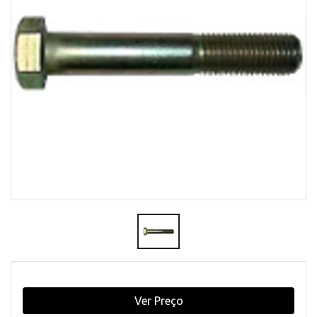
Ver Preço