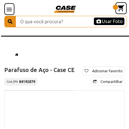
Usar Foto
Parafuso de Aço - Case CE
Adicionar Favorito
Compartilhar
84192879
Cód./PN