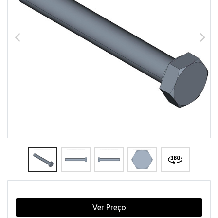
Ver Preço