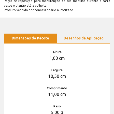
Peças de reposição para manutenção dá sua máquina durante a safra
desde o plantio até a colheita.
Produto vendido por concessionário autorizado.
Dimensões do Pacote
Desenhos da Aplicação
Altura
1,00 cm
Largura
10,50 cm
Comprimento
11,00 cm
Peso
5,00 g