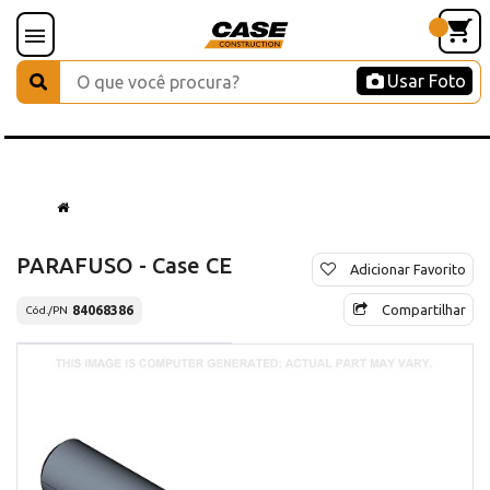
Usar Foto
PARAFUSO - Case CE
Adicionar Favorito
Compartilhar
84068386
Cód./PN