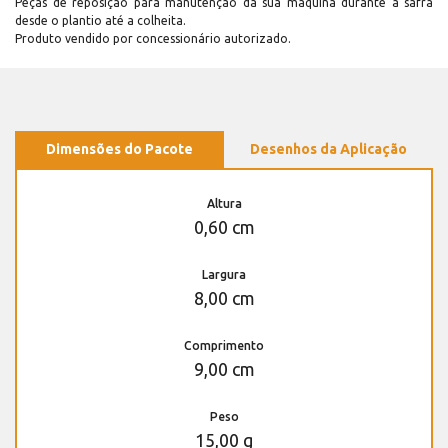
Peças de reposição para manutenção dá sua máquina durante a safra
desde o plantio até a colheita.
Produto vendido por concessionário autorizado.
Dimensões do Pacote
Desenhos da Aplicação
Altura
0,60 cm
Largura
8,00 cm
Comprimento
9,00 cm
Peso
15,00 g