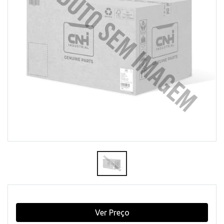
Ver Preço