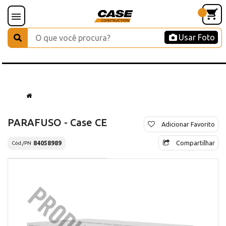
Usar Foto
PARAFUSO - Case CE
Adicionar Favorito
Compartilhar
84058989
Cód./PN