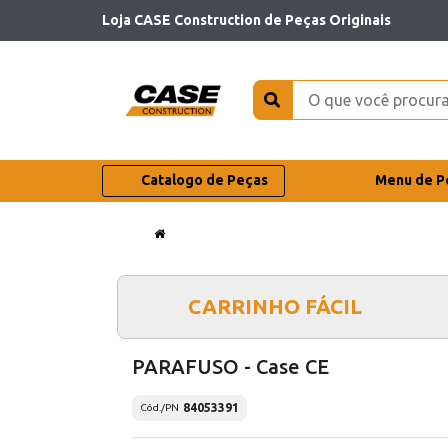
Loja CASE Construction de Peças Originais
Catalogo de Peças
Menu de P
CARRINHO FÁCIL
PARAFUSO - Case CE
84053391
Cód./PN