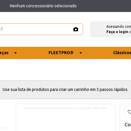
Nenhum concessionário selecionado
Acessando co
Faça o login
eças
FLEETPRO®
Clássico
Use sua lista de produtos para criar um carrinho em 3 passos rápidos.
Co