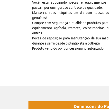
Você está adquirindo peças e equipamentos
passam por um rigoroso controle de qualidade.
Mantenha suas máquinas em dia com nossas p
genuínas!
Compre com segurança e qualidade produtos para
equipamento agrícola, tratores, colheitadeiras e
outros.
Peças de reposição para manutenção dá sua máq
durante a safra desde o plantio até a colheita.
Produto vendido por concessionário autorizado.
Dimensões do Pa