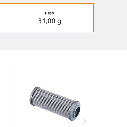
Peso
31,00 g