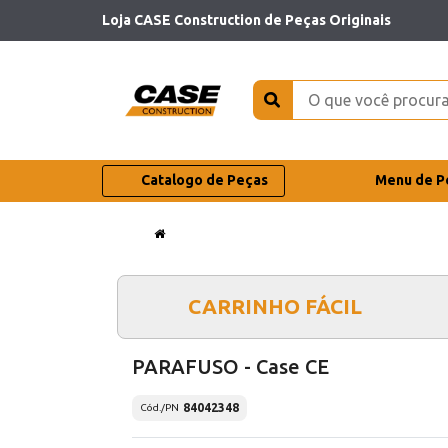
Loja CASE Construction de Peças Originais
Catalogo de Peças
Menu de P
CARRINHO FÁCIL
PARAFUSO - Case CE
84042348
Cód./PN