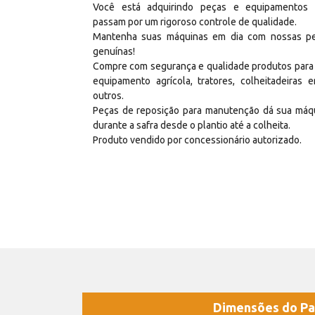
Você está adquirindo peças e equipamentos
passam por um rigoroso controle de qualidade.
Mantenha suas máquinas em dia com nossas p
genuínas!
Compre com segurança e qualidade produtos para
equipamento agrícola, tratores, colheitadeiras e
outros.
Peças de reposição para manutenção dá sua máq
durante a safra desde o plantio até a colheita.
Produto vendido por concessionário autorizado.
Dimensões do Pa