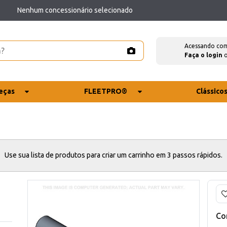
Nenhum concessionário selecionado
Acessando co
Faça o login
eças
FLEETPRO®
Clássico
Use sua lista de produtos para criar um carrinho em 3 passos rápidos.
Co