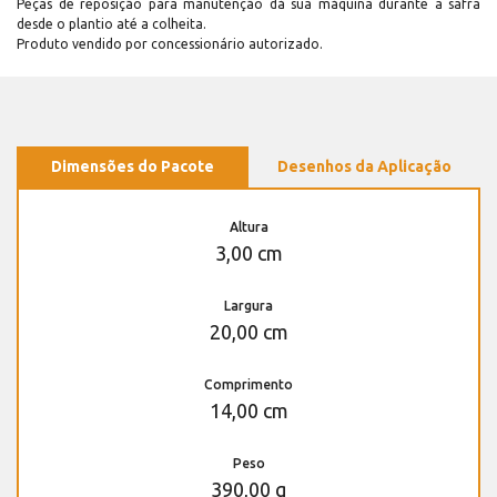
Peças de reposição para manutenção dá sua máquina durante a safra
desde o plantio até a colheita.
Produto vendido por concessionário autorizado.
Dimensões do Pacote
Desenhos da Aplicação
Altura
3,00 cm
Largura
20,00 cm
Comprimento
14,00 cm
Peso
390,00 g