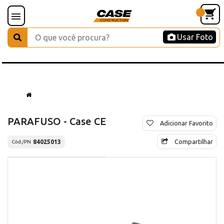
Usar Foto
PARAFUSO - Case CE
Adicionar Favorito
Compartilhar
84025013
Cód./PN