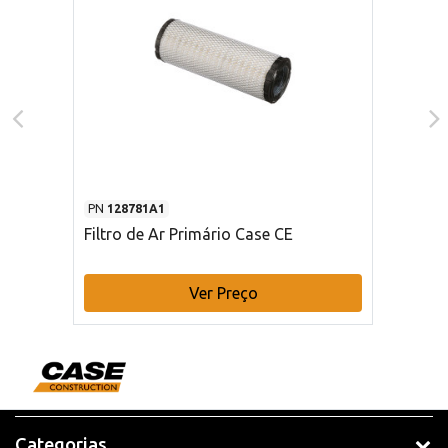
PN
128781A1
Filtro de Ar Primário Case CE
Ver Preço
Categorias