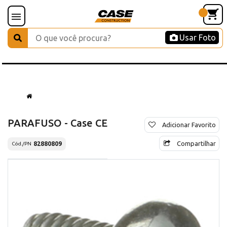
Usar Foto
PARAFUSO - Case CE
Adicionar Favorito
Compartilhar
82880809
Cód./PN