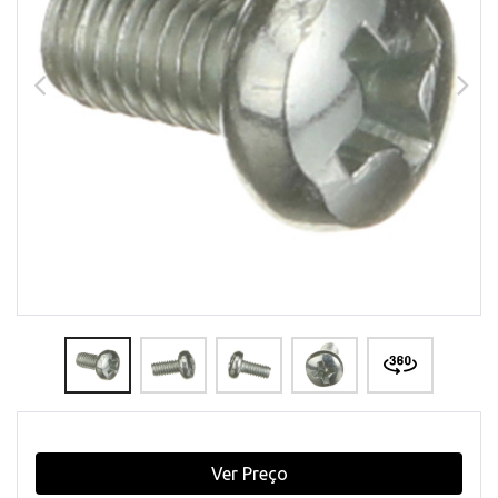
Ver Preço