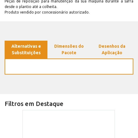
Peças de reposição para manutenção dá sua máquina durante a safra
desde o plantio até a colheita.
Produto vendido por concessionário autorizado.
Alternativas e
Dimensões do
Desenhos da
Substituições
Pacote
Aplicação
Filtros em Destaque