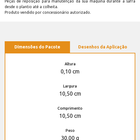
Peças de reposição para manutenção dá sua máquina durante a safra
desde o plantio até a colheita.
Produto vendido por concessionário autorizado.
Dimensões do Pacote
Desenhos da Aplicação
Altura
0,10 cm
Largura
10,50 cm
Comprimento
10,50 cm
Peso
30,00 g