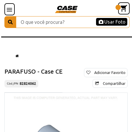
Usar Foto
PARAFUSO - Case CE
Adicionar Favorito
Compartilhar
82824062
Cód./PN