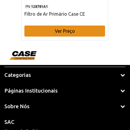
PN
128781A1
Filtro de Ar Primário Case CE
Ver Preço
Categorias
Páginas Institucionais
Sobre Nós
SAC