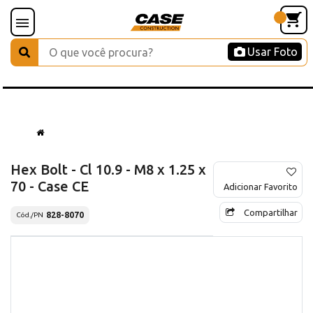
Usar Foto
Hex Bolt - Cl 10.9 - M8 x 1.25 x
70 - Case CE
Adicionar Favorito
Compartilhar
828-8070
Cód./PN