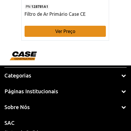
PN
128781A1
Filtro de Ar Primário Case CE
Ver Preço
Categorias
Páginas Institucionais
Sobre Nós
SAC