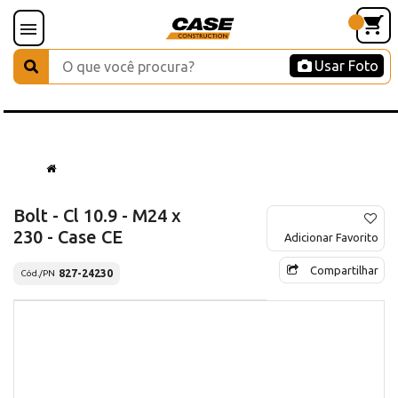
Usar Foto
Bolt - Cl 10.9 - M24 x
230 - Case CE
Adicionar Favorito
Compartilhar
827-24230
Cód./PN