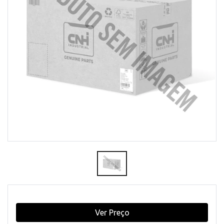
Ver Preço