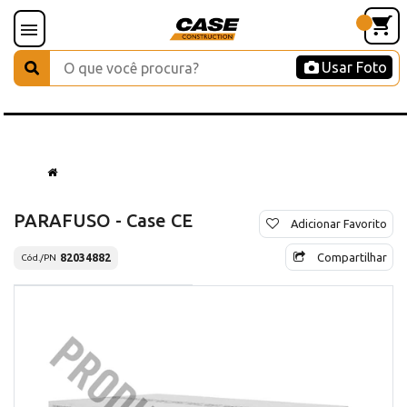
Usar Foto
PARAFUSO - Case CE
Adicionar Favorito
Compartilhar
82034882
Cód./PN