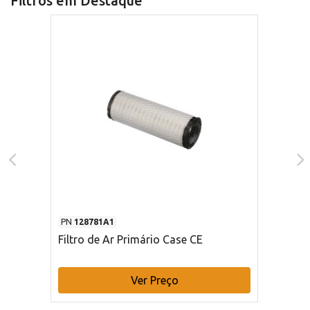
Filtros em Destaque
PN
128781A1
Filtro de Ar Primário Case CE
Ver Preço