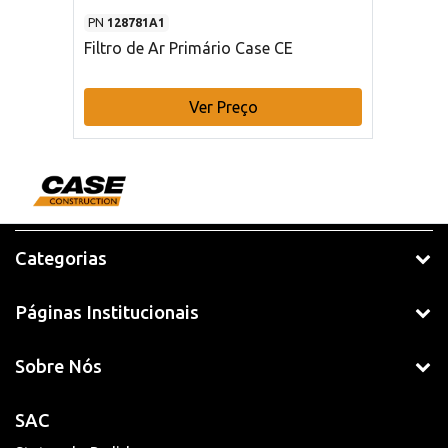
PN
128781A1
Filtro de Ar Primário Case CE
Ver Preço
Categorias
Páginas Institucionais
Sobre Nós
SAC