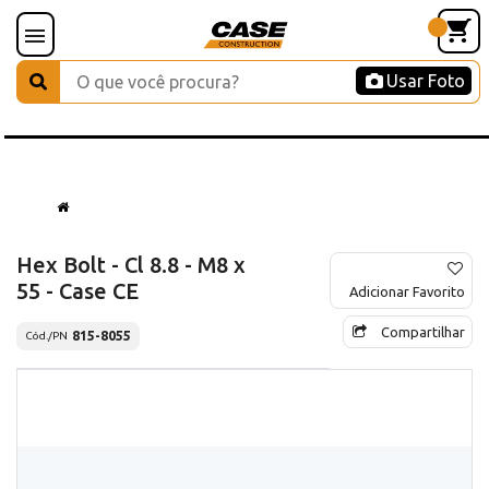
Usar Foto
Hex Bolt - Cl 8.8 - M8 x
55 - Case CE
Adicionar Favorito
Compartilhar
815-8055
Cód./PN