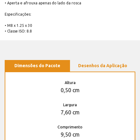
• Aperta e afrouxa apenas do lado da rosca
Especificações:
• M8 x 1.25 x 30
• Classe ISO: 8.8
Dimensões do Pacote
Desenhos da Aplicação
Altura
0,50 cm
Largura
7,60 cm
Comprimento
9,50 cm