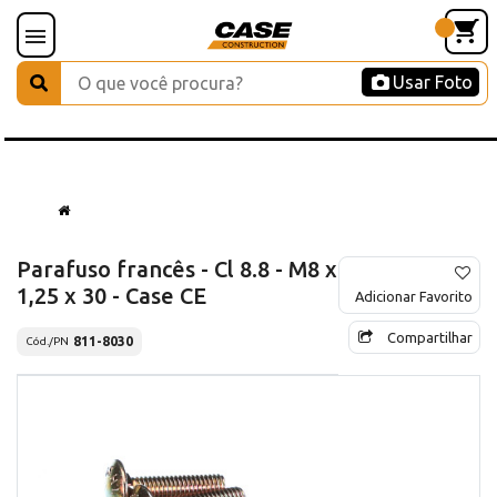
Usar Foto
Parafuso francês - Cl 8.8 - M8 x
1,25 x 30 - Case CE
Adicionar Favorito
Compartilhar
811-8030
Cód./PN