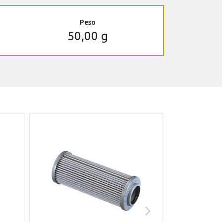
Peso
50,00 g