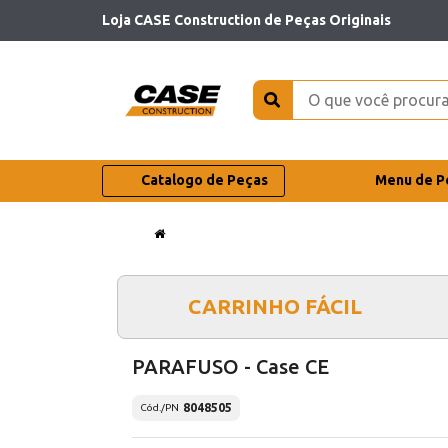
Loja CASE Construction de Peças Originais
Catalogo de Peças
Menu de P
CARRINHO FÁCIL
PARAFUSO - Case CE
8048505
Cód./PN