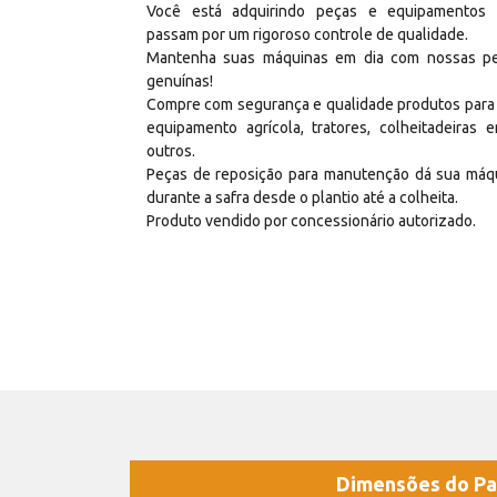
Você está adquirindo peças e equipamentos
passam por um rigoroso controle de qualidade.
Mantenha suas máquinas em dia com nossas p
genuínas!
Compre com segurança e qualidade produtos para
equipamento agrícola, tratores, colheitadeiras e
outros.
Peças de reposição para manutenção dá sua máq
durante a safra desde o plantio até a colheita.
Produto vendido por concessionário autorizado.
Dimensões do Pa