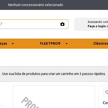
Nenhum concessionário selecionado
Acessando co
Faça o login
eças
FLEETPRO®
Clássico
Use sua lista de produtos para criar um carrinho em 3 passos rápidos.
Co