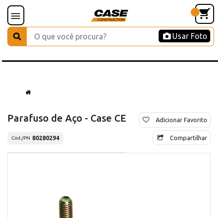
Usar Foto
Parafuso de Aço - Case CE
Adicionar Favorito
Compartilhar
80280294
Cód./PN