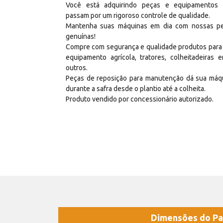
Você está adquirindo peças e equipamentos
passam por um rigoroso controle de qualidade.
Mantenha suas máquinas em dia com nossas p
genuínas!
Compre com segurança e qualidade produtos para
equipamento agrícola, tratores, colheitadeiras e
outros.
Peças de reposição para manutenção dá sua máq
durante a safra desde o plantio até a colheita.
Produto vendido por concessionário autorizado.
Dimensões do Pa