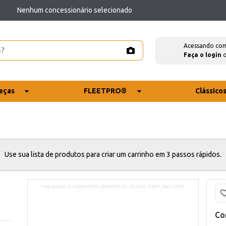
Nenhum concessionário selecionado
Acessando co
Faça o login
eças
FLEETPRO®
Clássico
Use sua lista de produtos para criar um carrinho em 3 passos rápidos.
Co