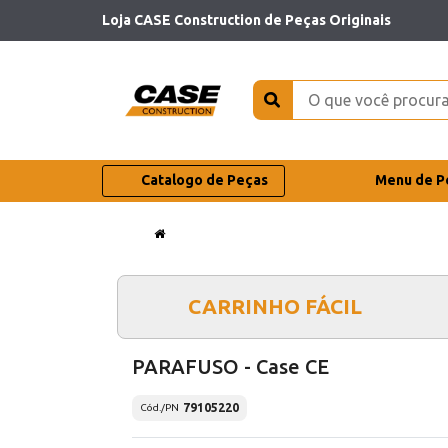
Loja CASE Construction de Peças Originais
Catalogo de Peças
Menu de P
CARRINHO FÁCIL
PARAFUSO - Case CE
79105220
Cód./PN