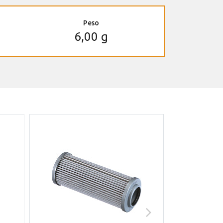
Peso
6,00 g