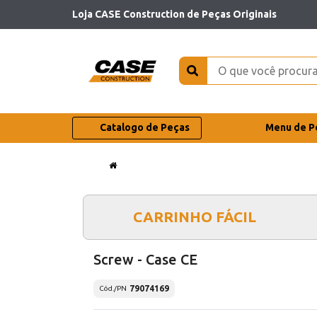
Loja CASE Construction de Peças Originais
Catalogo de Peças
Menu de P
CARRINHO FÁCIL
Screw - Case CE
79074169
Cód./PN