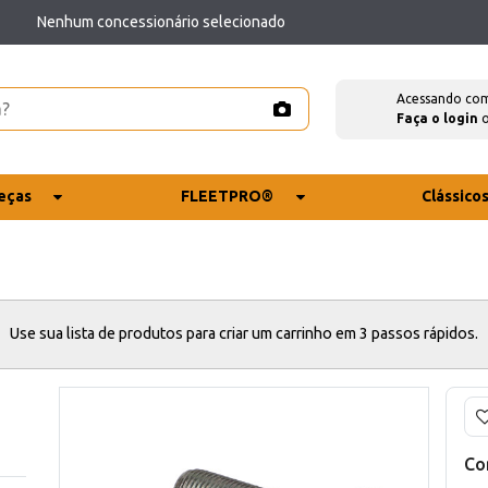
Nenhum concessionário selecionado
Acessando co
Faça o login
eças
FLEETPRO®
Clássico
Use sua lista de produtos para criar um carrinho em 3 passos rápidos.
Co