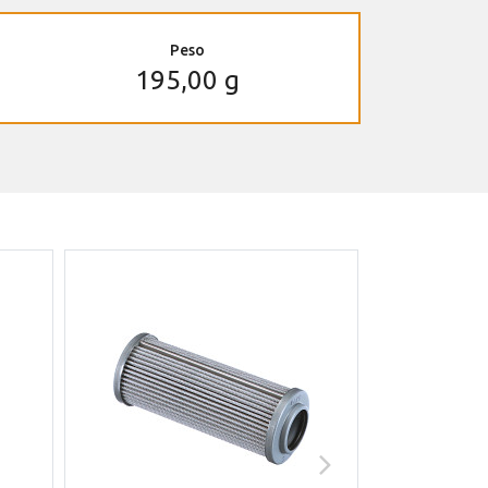
Peso
195,00 g