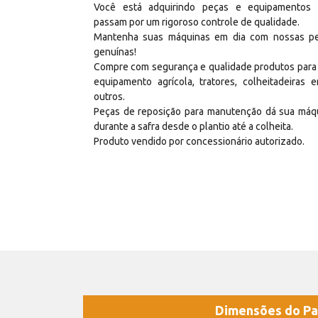
Você está adquirindo peças e equipamentos
passam por um rigoroso controle de qualidade.
Mantenha suas máquinas em dia com nossas p
genuínas!
Compre com segurança e qualidade produtos para
equipamento agrícola, tratores, colheitadeiras e
outros.
Peças de reposição para manutenção dá sua máq
durante a safra desde o plantio até a colheita.
Produto vendido por concessionário autorizado.
Dimensões do Pa