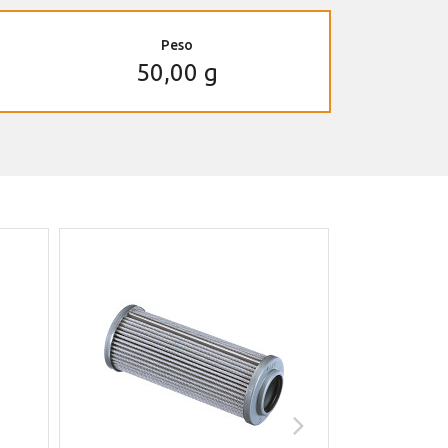
Peso
50,00 g