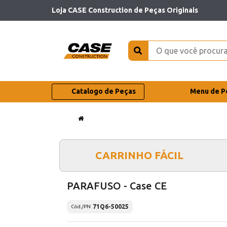
Loja CASE Construction de Peças Originais
Catalogo de Peças
Menu de P
CARRINHO FÁCIL
PARAFUSO - Case CE
71Q6-50025
Cód./PN