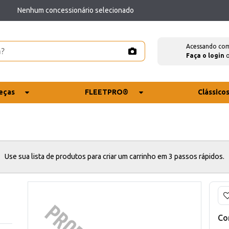
Nenhum concessionário selecionado
Acessando co
Faça o login
eças
FLEETPRO®
Clássico
Use sua lista de produtos para criar um carrinho em 3 passos rápidos.
Co