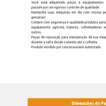
Você está adquirindo peças e equipamentos
passam por um rigoroso controle de qualidade.
Mantenha suas máquinas em dia com nossas p
genuínas!
Compre com segurança e qualidade produtos para
equipamento agrícola, tratores, colheitadeiras e
outros.
Peças de reposição para manutenção dá sua máq
durante a safra desde o plantio até a colheita.
Produto vendido por concessionário autorizado.
Dimensões do Pa