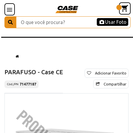
Usar Foto
PARAFUSO - Case CE
Adicionar Favorito
Compartilhar
71477187
Cód./PN