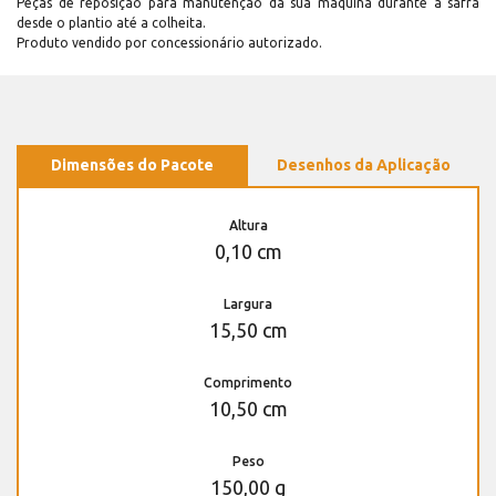
Peças de reposição para manutenção dá sua máquina durante a safra
desde o plantio até a colheita.
Produto vendido por concessionário autorizado.
Dimensões do Pacote
Desenhos da Aplicação
Altura
0,10 cm
Largura
15,50 cm
Comprimento
10,50 cm
Peso
150,00 g