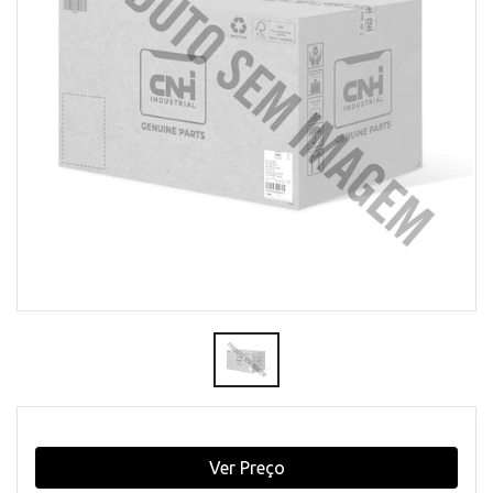
Ver Preço