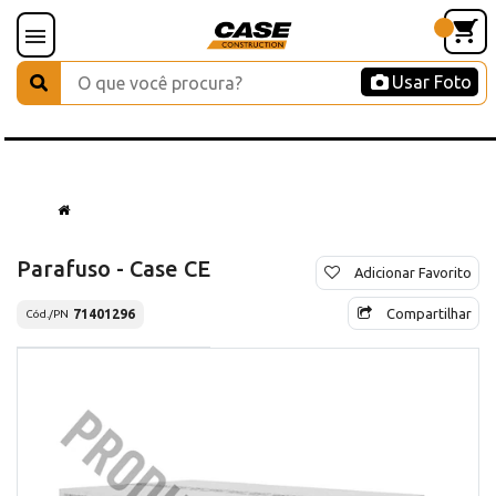
Usar Foto
Parafuso - Case CE
Adicionar Favorito
Compartilhar
71401296
Cód./PN