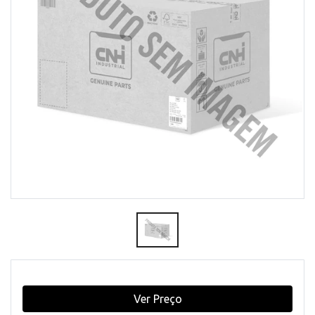
Ver Preço