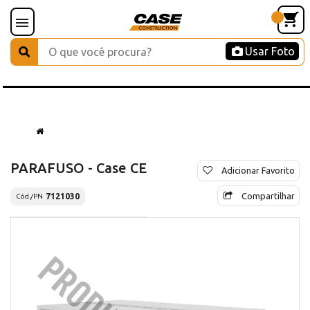
Usar Foto
PARAFUSO - Case CE
Adicionar Favorito
Compartilhar
7121030
Cód./PN