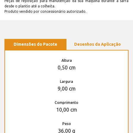
Peças de reposição para manutenção dá sua máquina durante a safra
desde o plantio até a colheita.
Produto vendido por concessionário autorizado.
Dimensões do Pacote
Desenhos da Aplicação
Altura
0,50 cm
Largura
9,00 cm
Comprimento
10,00 cm
Peso
36,00 g