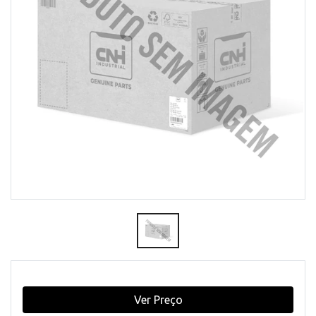
Ver Preço