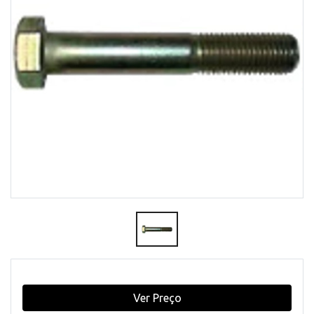
Ver Preço