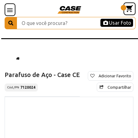
Usar Foto
Parafuso de Aço - Case CE
Adicionar Favorito
Compartilhar
7120024
Cód./PN