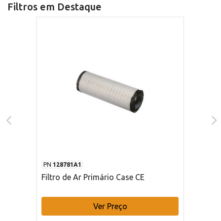
Filtros em Destaque
PN
128781A1
Filtro de Ar Primário Case CE
Ver Preço