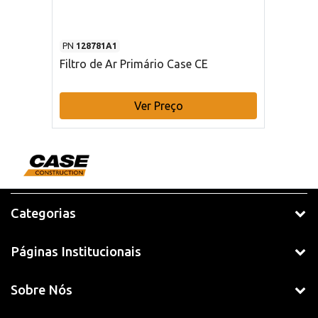
PN
128781A1
Filtro de Ar Primário Case CE
Ver Preço
Categorias
Páginas Institucionais
Sobre Nós