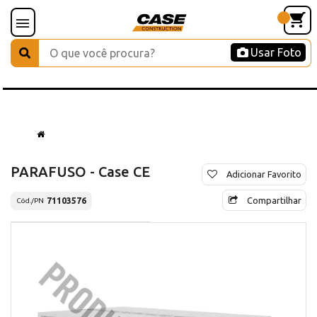
Usar Foto
PARAFUSO - Case CE
Adicionar Favorito
Compartilhar
71103576
Cód./PN