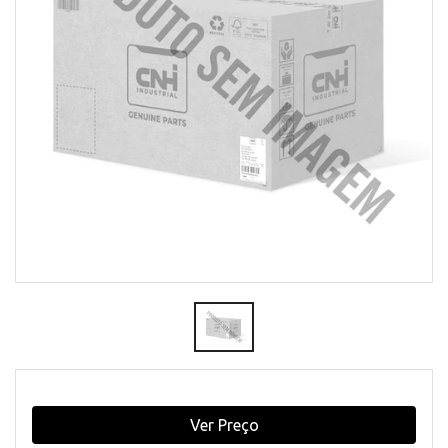
Ver Preço