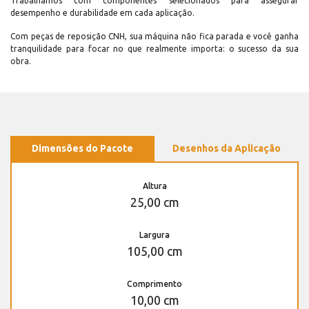
Trabalhamos com componentes selecionados para assegurar
desempenho e durabilidade em cada aplicação.
Com peças de reposição CNH, sua máquina não fica parada e você ganha
tranquilidade para focar no que realmente importa: o sucesso da sua
obra.
Dimensões do Pacote
Desenhos da Aplicação
Altura
25,00 cm
Largura
105,00 cm
Comprimento
10,00 cm