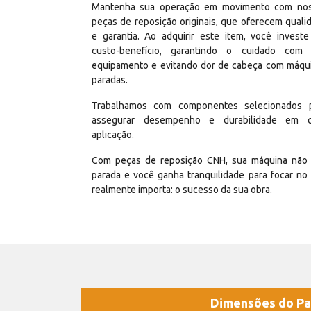
Mantenha sua operação em movimento com no
peças de reposição originais, que oferecem quali
e garantia. Ao adquirir este item, você invest
custo-benefício, garantindo o cuidado com
equipamento e evitando dor de cabeça com máqu
paradas.
Trabalhamos com componentes selecionados 
assegurar desempenho e durabilidade em 
aplicação.
Com peças de reposição CNH, sua máquina não 
parada e você ganha tranquilidade para focar no
realmente importa: o sucesso da sua obra.
Dimensões do Pa