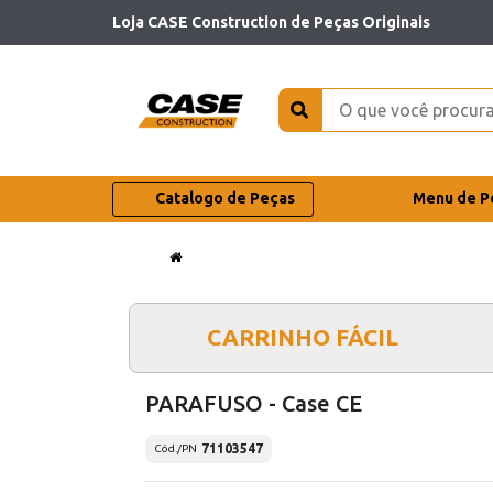
Loja CASE Construction de Peças Originais
Catalogo de Peças
Menu de P
CARRINHO FÁCIL
PARAFUSO - Case CE
71103547
Cód./PN