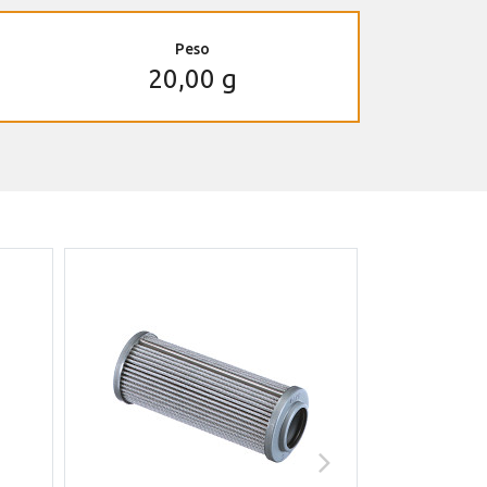
Peso
20,00 g