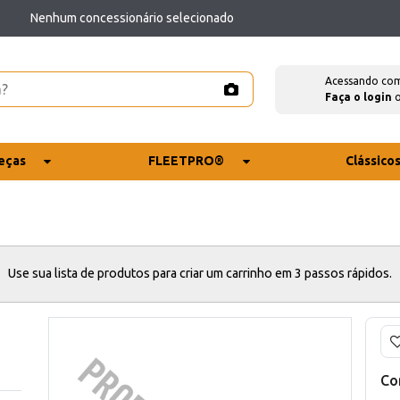
Nenhum concessionário selecionado
Acessando co
Faça o login
eças
FLEETPRO®
Clássico
Use sua lista de produtos para criar um carrinho em 3 passos rápidos.
Co