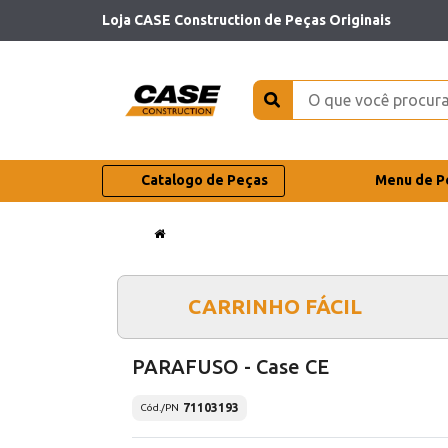
Loja CASE Construction de Peças Originais
Catalogo de Peças
Menu de P
CARRINHO FÁCIL
PARAFUSO - Case CE
71103193
Cód./PN