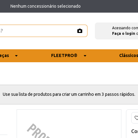
Nenhum concessionário selecionado
Acessando co
Faça o login
eças
FLEETPRO®
Clássico
Use sua lista de produtos para criar um carrinho em 3 passos rápidos.
Co