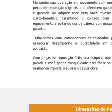
Mantenha sua operação em movimento com no
peças de reposição originais, que oferecem quali
e garantia. Ao adquirir este item, você invest
custo-benefício, garantindo o cuidado com
equipamento e evitando dor de cabeça com máqu
paradas.
Trabalhamos com componentes selecionados 
assegurar desempenho e durabilidade em 
aplicação.
Com peças de reposição CNH, sua máquina não 
parada e você ganha tranquilidade para focar no
realmente importa: o sucesso da sua obra.
Dimensões do Pa