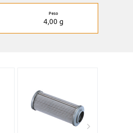
Peso
4,00 g