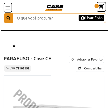
Usar Foto
PARAFUSO - Case CE
Adicionar Favorito
Compartilhar
71103192
Cód./PN