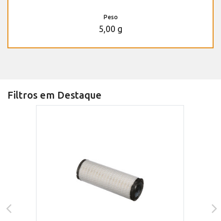
Peso
5,00 g
Filtros em Destaque