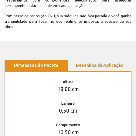
Trabalhamos com componentes selecionados para assegurar
desempenho e durabilidade em cada aplicação.
Com peças de reposição CNH, sua máquina não fica parada e você ganha
tranquilidade para focar no que realmente importa: o sucesso da sua
obra.
Dimensões do Pacote
Desenhos da Aplicação
Altura
18,00 cm
Largura
0,50 cm
Comprimento
10,50 cm