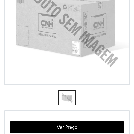
Ver Preço