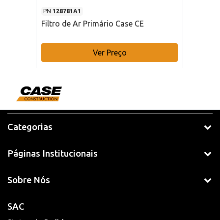
PN
128781A1
Filtro de Ar Primário Case CE
Ver Preço
Categorias
Páginas Institucionais
Sobre Nós
SAC