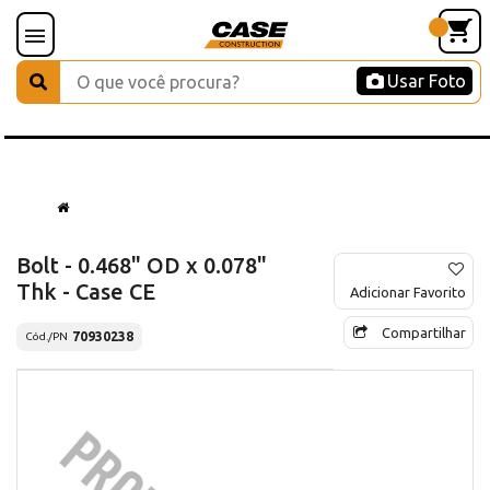
Usar Foto
Bolt - 0.468" OD x 0.078"
Thk - Case CE
Adicionar Favorito
Compartilhar
70930238
Cód./PN