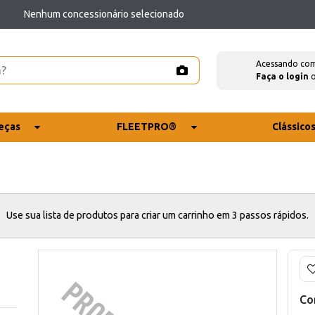
Nenhum concessionário selecionado
Acessando co
Faça o login
eças
FLEETPRO®
Clássico
Use sua lista de produtos para criar um carrinho em 3 passos rápidos.
Co