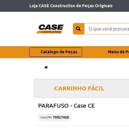
Loja CASE Construction de Peças Originais
Catalogo de Peças
Menu de P
CARRINHO FÁCIL
PARAFUSO - Case CE
70927400
Cód./PN