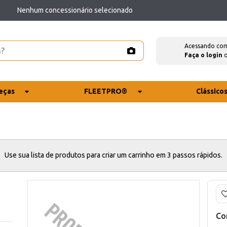
Nenhum concessionário selecionado
Acessando co
Faça o login
eças
FLEETPRO®
Clássico
Use sua lista de produtos para criar um carrinho em 3 passos rápidos.
Co