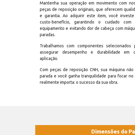
Mantenha sua operação em movimento com no
peças de reposição originais, que oferecem quali
e garantia. Ao adquirir este item, você invest
custo-benefício, garantindo o cuidado com
equipamento e evitando dor de cabeça com máqu
paradas.
Trabalhamos com componentes selecionados 
assegurar desempenho e durabilidade em 
aplicação.
Com peças de reposição CNH, sua máquina não 
parada e você ganha tranquilidade para focar no
realmente importa: o sucesso da sua obra.
Dimensões do Pa