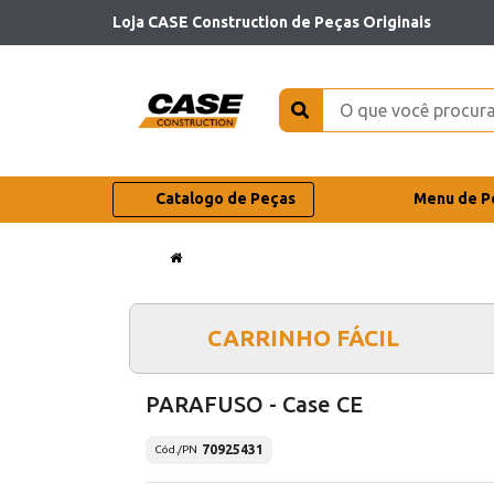
Loja CASE Construction de Peças Originais
Catalogo de Peças
Menu de P
CARRINHO FÁCIL
PARAFUSO - Case CE
70925431
Cód./PN