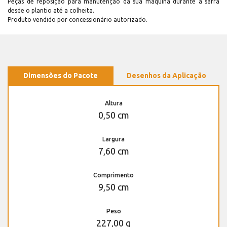
Peças de reposição para manutenção dá sua máquina durante a safra
desde o plantio até a colheita.
Produto vendido por concessionário autorizado.
Dimensões do Pacote
Desenhos da Aplicação
Altura
0,50 cm
Largura
7,60 cm
Comprimento
9,50 cm
Peso
227,00 g