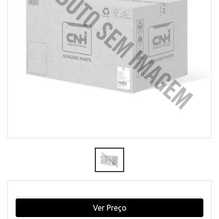
Ver Preço