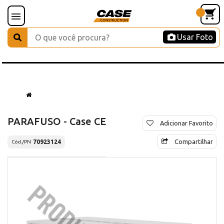
Usar Foto
PARAFUSO - Case CE
Adicionar Favorito
Compartilhar
70923124
Cód./PN