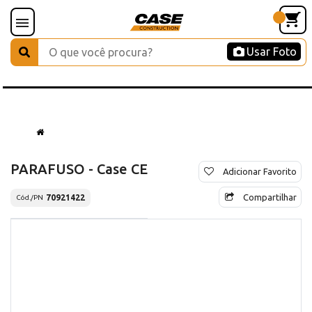
Usar Foto
PARAFUSO - Case CE
Adicionar Favorito
Compartilhar
70921422
Cód./PN