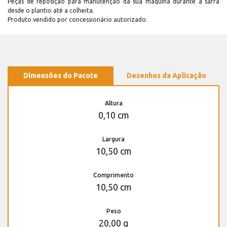
Peças de reposição para manutenção dá sua máquina durante a safra
desde o plantio até a colheita.
Produto vendido por concessionário autorizado.
Dimensões do Pacote
Desenhos da Aplicação
Altura
0,10 cm
Largura
10,50 cm
Comprimento
10,50 cm
Peso
20,00 g