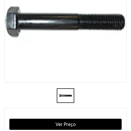
Ver Preço