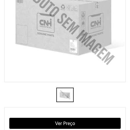
Ver Preço