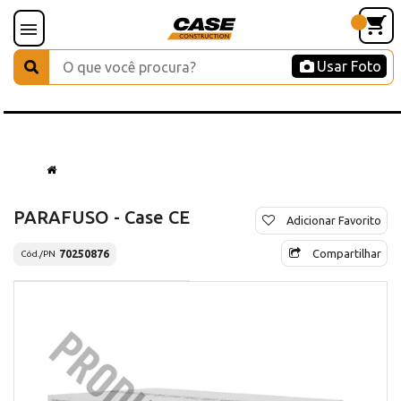
Usar Foto
PARAFUSO - Case CE
Adicionar Favorito
Compartilhar
70250876
Cód./PN