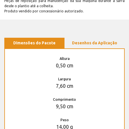
Peças de reposição para manutenção dá sua máquina durante a safra
desde o plantio até a colheita.
Produto vendido por concessionário autorizado.
Dimensões do Pacote
Desenhos da Aplicação
Altura
0,50 cm
Largura
7,60 cm
Comprimento
9,50 cm
Peso
14,00 g