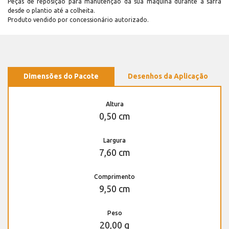
Peças de reposição para manutenção dá sua máquina durante a safra
desde o plantio até a colheita.
Produto vendido por concessionário autorizado.
Dimensões do Pacote
Desenhos da Aplicação
Altura
0,50 cm
Largura
7,60 cm
Comprimento
9,50 cm
Peso
20,00 g