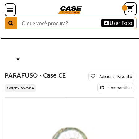
Usar Foto
PARAFUSO - Case CE
Adicionar Favorito
Compartilhar
637964
Cód./PN