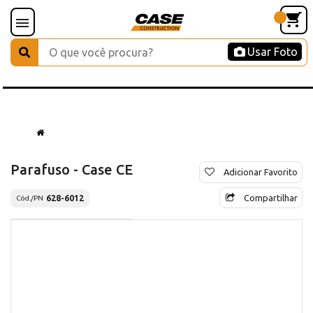
Usar Foto
Parafuso - Case CE
Adicionar Favorito
Compartilhar
628-6012
Cód./PN