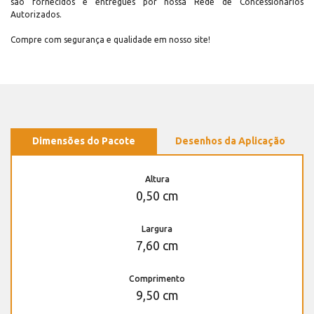
são fornecidos e entregues por nossa Rede de Concessionários
Autorizados.
Compre com segurança e qualidade em nosso site!
Dimensões do Pacote
Desenhos da Aplicação
Altura
0,50 cm
Largura
7,60 cm
Comprimento
9,50 cm