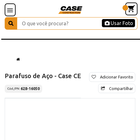
Usar Foto
Parafuso de Aço - Case CE
Adicionar Favorito
Compartilhar
628-16050
Cód./PN