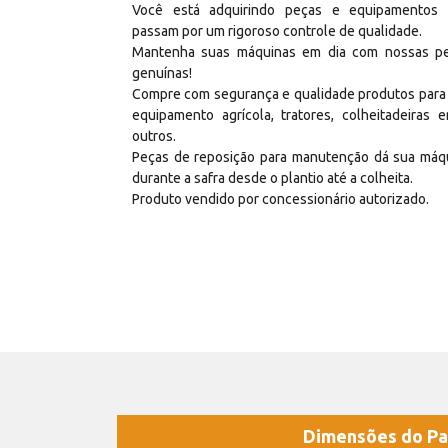
Você está adquirindo peças e equipamentos
passam por um rigoroso controle de qualidade.
Mantenha suas máquinas em dia com nossas p
genuínas!
Compre com segurança e qualidade produtos para
equipamento agrícola, tratores, colheitadeiras e
outros.
Peças de reposição para manutenção dá sua máq
durante a safra desde o plantio até a colheita.
Produto vendido por concessionário autorizado.
Dimensões do Pa