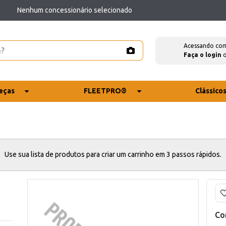
Nenhum concessionário selecionado
Acessando co
Faça o login
eças
FLEETPRO®
Clássico
Use sua lista de produtos para criar um carrinho em 3 passos rápidos.
Co