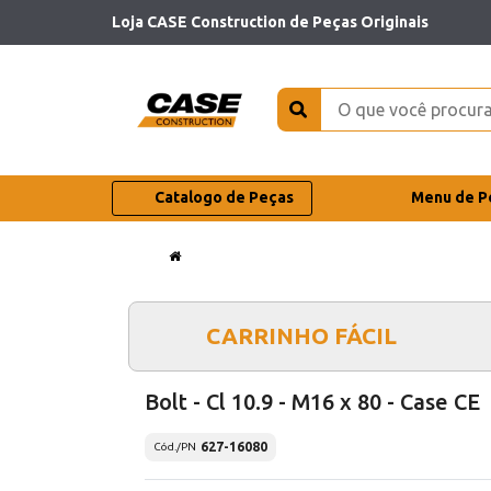
Loja CASE Construction de Peças Originais
Catalogo de Peças
Menu de P
CARRINHO FÁCIL
Bolt - Cl 10.9 - M16 x 80 - Case CE
627-16080
Cód./PN