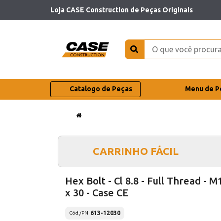
Loja CASE Construction de Peças Originais
Catalogo de Peças
Menu de P
CARRINHO FÁCIL
Hex Bolt - Cl 8.8 - Full Thread - M
x 30 - Case CE
613-12030
Cód./PN