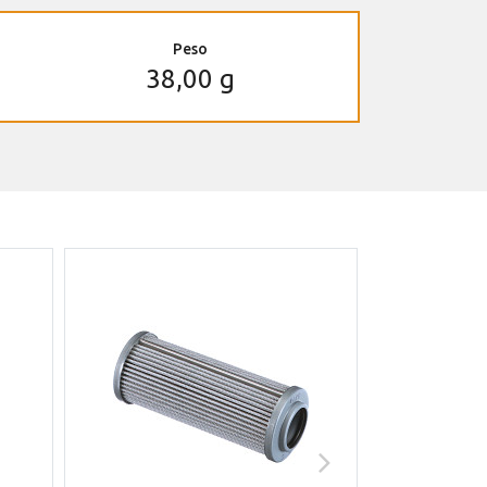
Peso
38,00 g