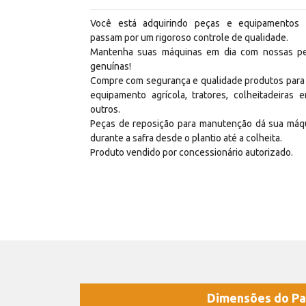
Você está adquirindo peças e equipamentos
passam por um rigoroso controle de qualidade.
Mantenha suas máquinas em dia com nossas p
genuínas!
Compre com segurança e qualidade produtos para
equipamento agrícola, tratores, colheitadeiras e
outros.
Peças de reposição para manutenção dá sua máq
durante a safra desde o plantio até a colheita.
Produto vendido por concessionário autorizado.
Dimensões do Pa