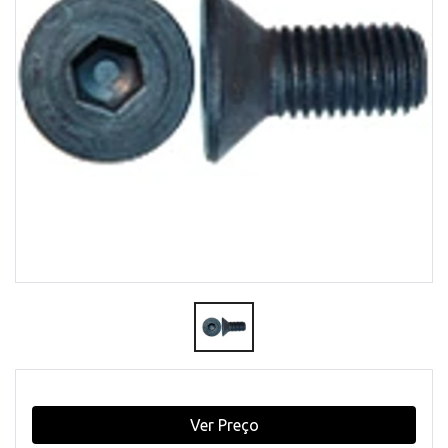
Ver Preço