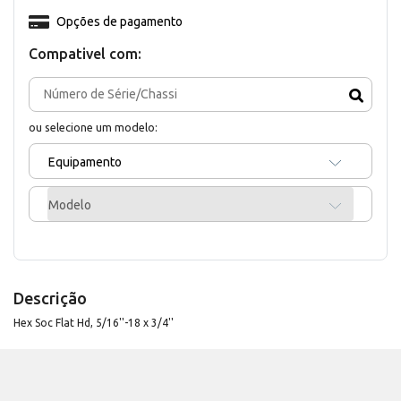
Opções de pagamento
Compativel com:
ou selecione um modelo:
Equipamento
Modelo
Descrição
Hex Soc Flat Hd, 5/16''-18 x 3/4''