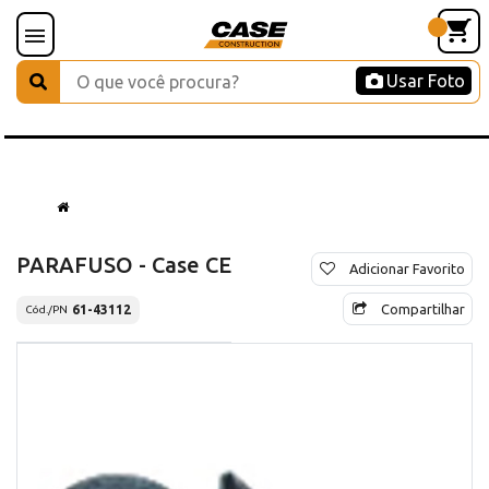
Usar Foto
PARAFUSO - Case CE
Adicionar Favorito
Compartilhar
61-43112
Cód./PN