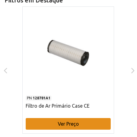
Filtros em Destaque
PN
128781A1
Filtro de Ar Primário Case CE
Ver Preço