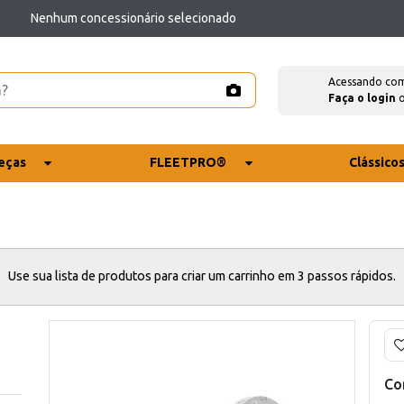
Nenhum concessionário selecionado
Acessando co
Faça o login
eças
FLEETPRO®
Clássico
Use sua lista de produtos para criar um carrinho em 3 passos rápidos.
Co