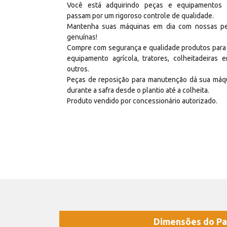
Você está adquirindo peças e equipamentos
passam por um rigoroso controle de qualidade.
Mantenha suas máquinas em dia com nossas p
genuínas!
Compre com segurança e qualidade produtos para
equipamento agrícola, tratores, colheitadeiras e
outros.
Peças de reposição para manutenção dá sua máq
durante a safra desde o plantio até a colheita.
Produto vendido por concessionário autorizado.
Dimensões do Pa