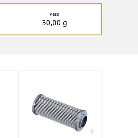
Peso
30,00 g