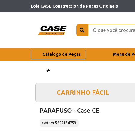
Loja CASE Construction de Peças Originais
Catalogo de Peças
Menu de P
CARRINHO FÁCIL
PARAFUSO - Case CE
5802134753
Cód./PN