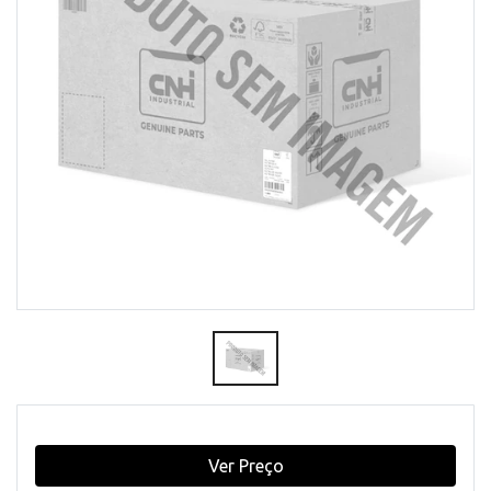
Ver Preço