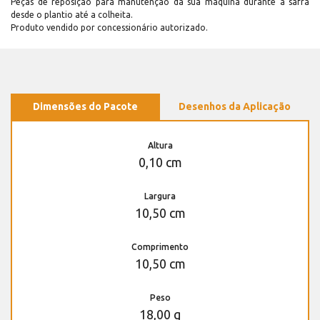
Peças de reposição para manutenção dá sua máquina durante a safra
desde o plantio até a colheita.
Produto vendido por concessionário autorizado.
Dimensões do Pacote
Desenhos da Aplicação
Altura
0,10 cm
Largura
10,50 cm
Comprimento
10,50 cm
Peso
18,00 g