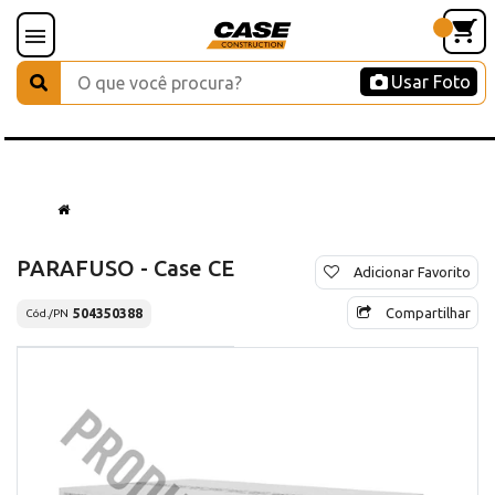
Usar Foto
PARAFUSO - Case CE
Adicionar Favorito
Compartilhar
504350388
Cód./PN