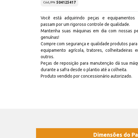
504125417
Cód./PN
Você está adquirindo peças e equipamentos
passam por um rigoroso controle de qualidade.
Mantenha suas máquinas em dia com nossas p
genuínas!
Compre com segurança e qualidade produtos para
equipamento agrícola, tratores, colheitadeiras e
outros.
Peças de reposição para manutenção dá sua máq
durante a safra desde o plantio até a colheita.
Produto vendido por concessionário autorizado.
Dimensões do Pa