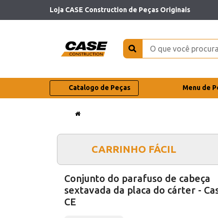
Loja CASE Construction de Peças Originais
Catalogo de Peças
Menu de P
CARRINHO FÁCIL
Conjunto do parafuso de cabeça
sextavada da placa do cárter - Ca
CE