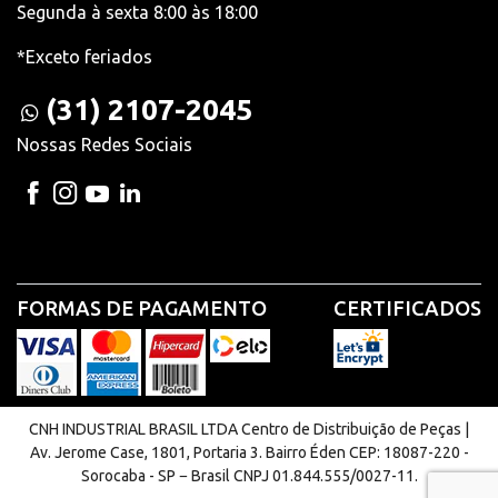
Segunda à sexta 8:00 às 18:00
*Exceto feriados
(31) 2107-2045
Nossas Redes Sociais
FORMAS DE PAGAMENTO
CERTIFICADOS
CNH INDUSTRIAL BRASIL LTDA Centro de Distribuição de Peças |
Av. Jerome Case, 1801, Portaria 3. Bairro Éden CEP: 18087-220 -
Sorocaba - SP − Brasil CNPJ 01.844.555/0027-11.