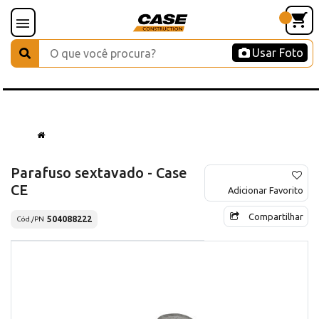
Usar Foto
Parafuso sextavado - Case
CE
Adicionar Favorito
Compartilhar
504088222
Cód./PN