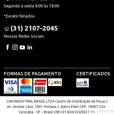
Segunda à sexta 8:00 às 18:00
*Exceto feriados
(31) 2107-2045
Nossas Redes Sociais
FORMAS DE PAGAMENTO
CERTIFICADOS
CNH INDUSTRIAL BRASIL LTDA Centro de Distribuição de Peças |
Av. Jerome Case, 1801, Portaria 3. Bairro Éden CEP: 18087-220 -
Sorocaba - SP − Brasil CNPJ 01.844.555/0027-11.