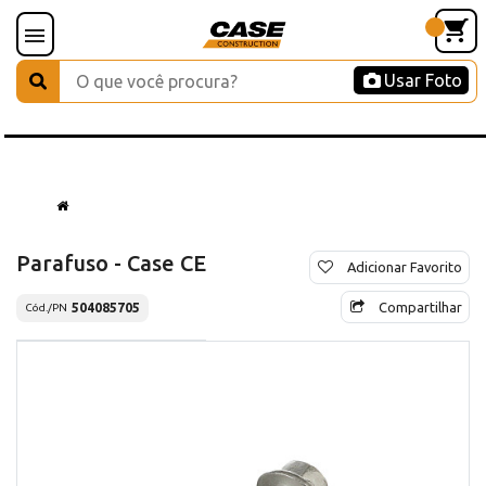
Usar Foto
Parafuso - Case CE
Adicionar Favorito
Compartilhar
504085705
Cód./PN