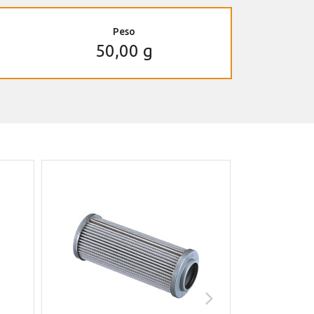
Peso
50,00 g