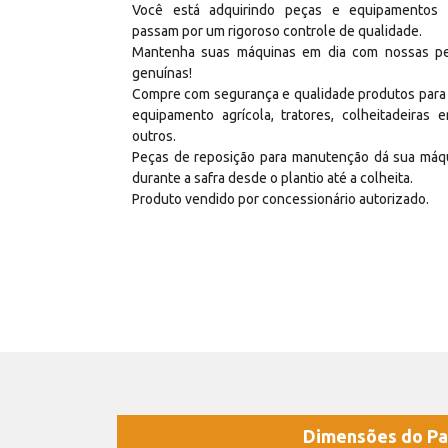
Você está adquirindo peças e equipamentos
passam por um rigoroso controle de qualidade.
Mantenha suas máquinas em dia com nossas p
genuínas!
Compre com segurança e qualidade produtos para
equipamento agrícola, tratores, colheitadeiras e
outros.
Peças de reposição para manutenção dá sua máq
durante a safra desde o plantio até a colheita.
Produto vendido por concessionário autorizado.
Dimensões do Pa