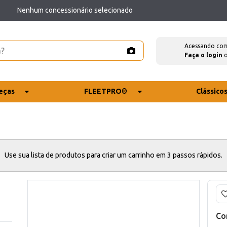
Nenhum concessionário selecionado
Acessando co
Faça o login
eças
FLEETPRO®
Clássico
Use sua lista de produtos para criar um carrinho em 3 passos rápidos.
Co