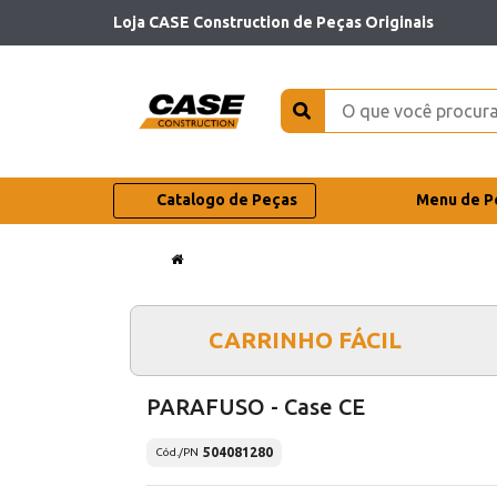
Loja CASE Construction de Peças Originais
Catalogo de Peças
Menu de P
CARRINHO FÁCIL
PARAFUSO - Case CE
504081280
Cód./PN