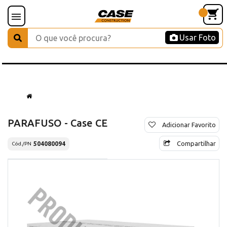
Usar Foto
PARAFUSO - Case CE
Adicionar Favorito
Compartilhar
504080094
Cód./PN