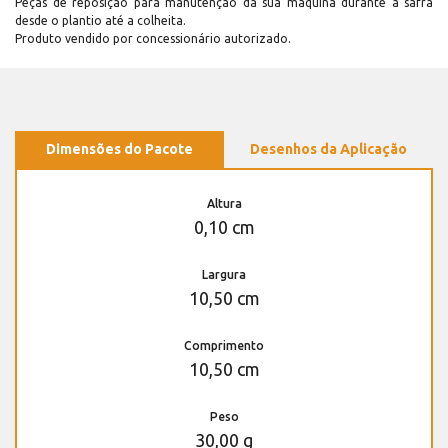
Peças de reposição para manutenção dá sua máquina durante a safra
desde o plantio até a colheita.
Produto vendido por concessionário autorizado.
Dimensões do Pacote
Desenhos da Aplicação
Altura
0,10 cm
Largura
10,50 cm
Comprimento
10,50 cm
Peso
30,00 g