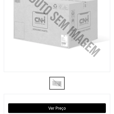
Ver Preço