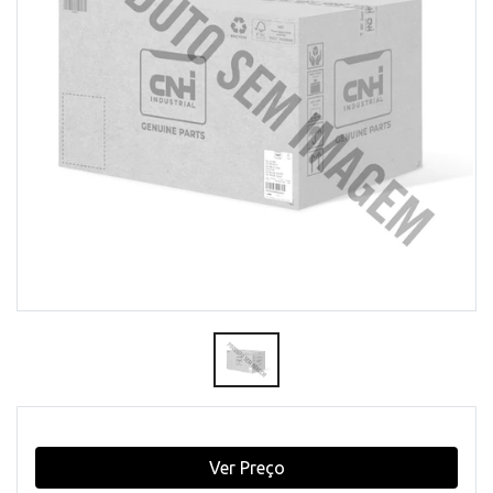
Ver Preço