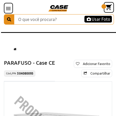
Usar Foto
PARAFUSO - Case CE
Adicionar Favorito
Compartilhar
504080093
Cód./PN