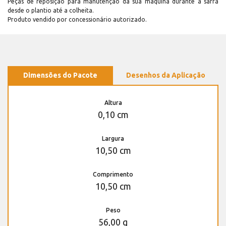
Peças de reposição para manutenção dá sua máquina durante a safra
desde o plantio até a colheita.
Produto vendido por concessionário autorizado.
Dimensões do Pacote
Desenhos da Aplicação
Altura
0,10 cm
Largura
10,50 cm
Comprimento
10,50 cm
Peso
56,00 g