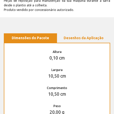
Peças de reposição para manutenção dá sua máquina durante a safra
desde o plantio até a colheita.
Produto vendido por concessionário autorizado.
Dimensões do Pacote
Desenhos da Aplicação
Altura
0,10 cm
Largura
10,50 cm
Comprimento
10,50 cm
Peso
20,00 g