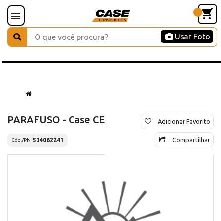
Usar Foto
PARAFUSO - Case CE
Adicionar Favorito
Compartilhar
504062241
Cód./PN