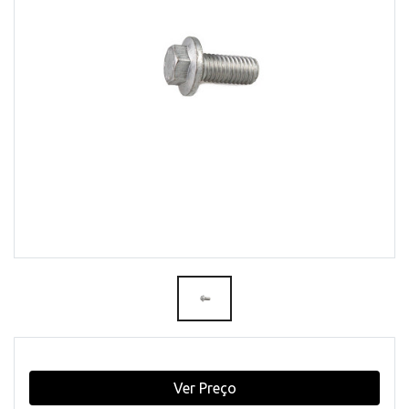
Ver Preço