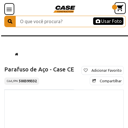
Usar Foto
Parafuso de Aço - Case CE
Adicionar Favorito
Compartilhar
500399332
Cód./PN