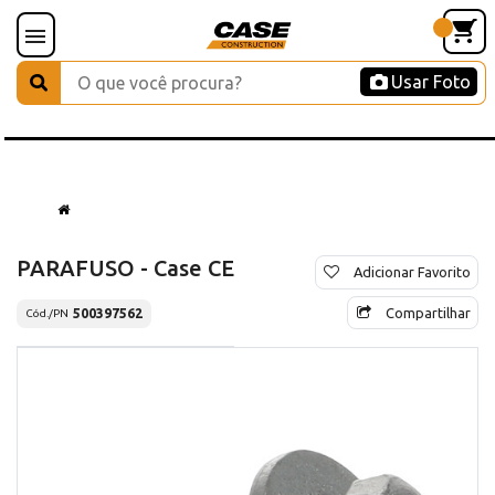
Usar Foto
PARAFUSO - Case CE
Adicionar Favorito
Compartilhar
500397562
Cód./PN