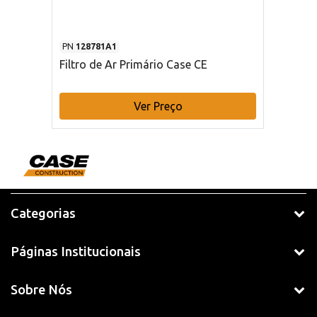
PN
128781A1
Filtro de Ar Primário Case CE
Ver Preço
Categorias
Páginas Institucionais
Sobre Nós