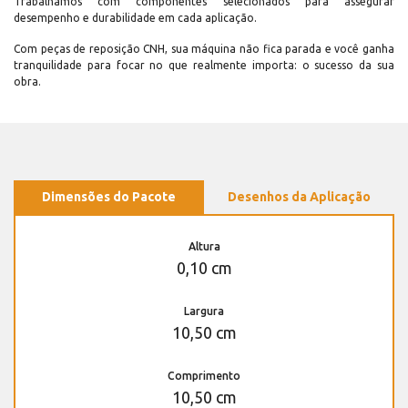
Trabalhamos com componentes selecionados para assegurar
desempenho e durabilidade em cada aplicação.
Com peças de reposição CNH, sua máquina não fica parada e você ganha
tranquilidade para focar no que realmente importa: o sucesso da sua
obra.
Dimensões do Pacote
Desenhos da Aplicação
Altura
0,10 cm
Largura
10,50 cm
Comprimento
10,50 cm