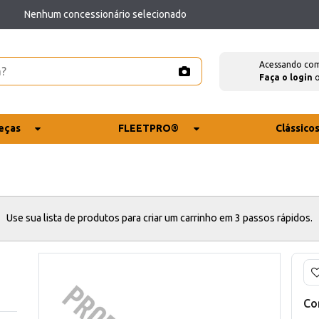
Nenhum concessionário selecionado
Acessando co
Faça o login
eças
FLEETPRO®
Clássico
Use sua lista de produtos para criar um carrinho em 3 passos rápidos.
Co