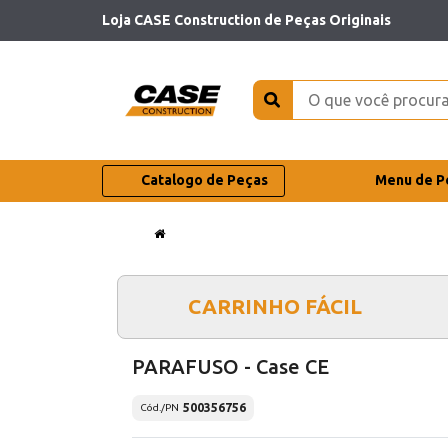
Loja CASE Construction de Peças Originais
Catalogo de Peças
Menu de P
CARRINHO FÁCIL
PARAFUSO - Case CE
500356756
Cód./PN