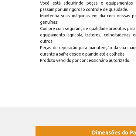
Você está adquirindo peças e equipamentos
passam por um rigoroso controle de qualidade.
Mantenha suas máquinas em dia com nossas p
genuínas!
Compre com segurança e qualidade produtos para
equipamento agrícola, tratores, colheitadeiras e
outros.
Peças de reposição para manutenção dá sua máq
durante a safra desde o plantio até a colheita.
Produto vendido por concessionário autorizado.
Dimensões do Pa