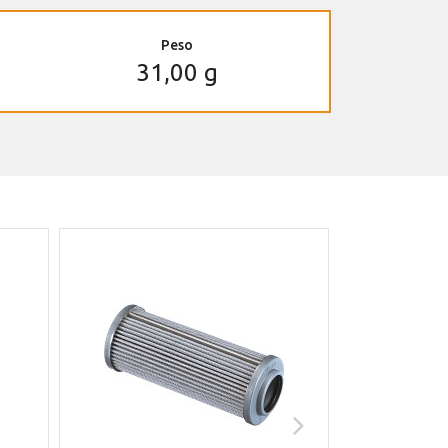
Peso
31,00 g